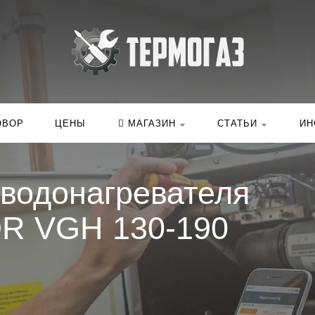
Искать:
в ка
ОВОР
ЦЕНЫ
МАГАЗИН
СТАТЬИ
ИН
 водонагревателя
TOR VGH 130-190