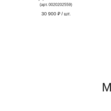
(арт. 0020202559)
30 900 ₽
/ шт.
М