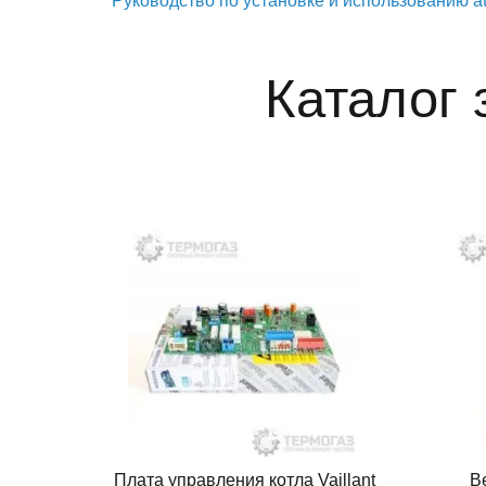
Руководство по установке и использованию
Каталог 
Плата управления котла Vaillant
Ве