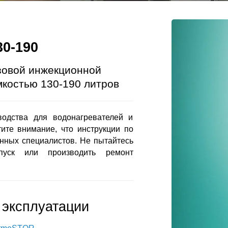
30-190
зовой инжекционной
мкостью 130-190 литров
одства для водонагревателей и
тите внимание, что инструкции по
нных специалистов. Не пытайтесь
 пуск или производить ремонт
 эксплуатации