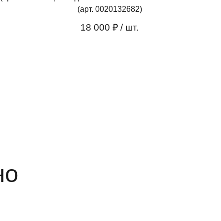
(арт. 0020132682)
18 000 ₽
/ шт.
но