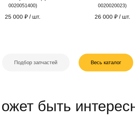
0020051400)
0020020023)
25 000 ₽
/ шт.
26 000 ₽
/ шт.
Подбор запчастей
Весь каталог
ожет быть интерес