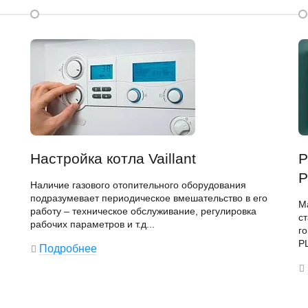
Настройка котла Vaillant
Р
P
Наличие газового отопительного оборудования
подразумевает периодическое вмешательство в его
М
работу – техническое обслуживание, регулировка
с
рабочих параметров и т.д...
г
PL
Подробнее