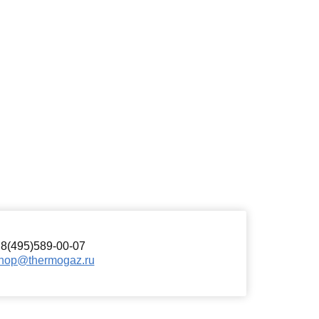
8(495)589-00-07
hop@thermogaz.ru