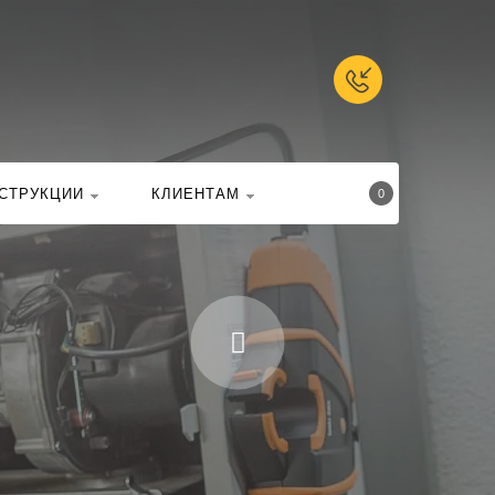
талоге
Найти
СТРУКЦИИ
КЛИЕНТАМ
0