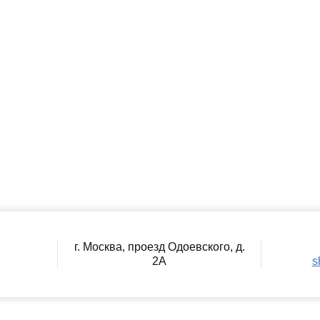
г. Москва, проезд Одоевского, д.
2А
s