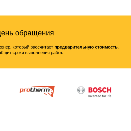
 день обращения
енер, который рассчитает
предварительную стоимость
,
общит сроки выполнения работ.