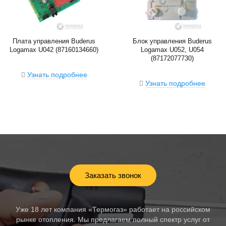
Плата управления Buderus
Блок управления Buderus
Logamax U042 (87160134660)
Logamax U052, U054
(87172077730)
Узнать подробнее
Узнать подробнее
Заказать звонок
Уже 18 лет компания «Термогаз» работает на российском
рынке отопления. Мы предлагаем полный спектр услуг от