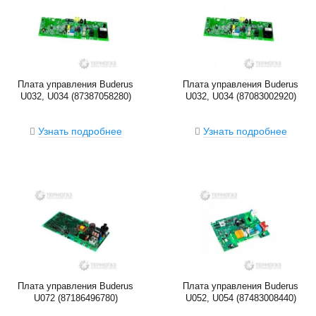
Плата управления Buderus
Плата управления Buderus
U032, U034 (87387058280)
U032, U034 (87083002920)
Узнать подробнее
Узнать подробнее
Плата управления Buderus
Плата управления Buderus
U072 (87186496780)
U052, U054 (87483008440)