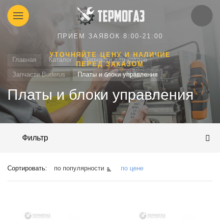
ПРИЕМ ЗАЯВОК 8:00-21:00
УТОЧНЯЙТЕ ЦЕНУ И НАЛИЧИЕ
Главная
Каталог
Запчасти для котлов
ПЕРЕД ЗАКАЗОМ
Запчасти Buderus
Платы и блоки управления
Платы и блоки управления
Фильтр
Сортировать:
по популярности
по цене