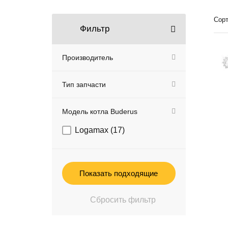
Сорт
Фильтр
Производитель
Тип запчасти
Модель котла Buderus
Logamax (
17
)