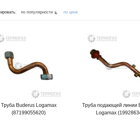
ировать:
по популярности
по цене
Труба Buderus Logamax
Труба подающей линии 
(87199055620)
Logamax (1992863