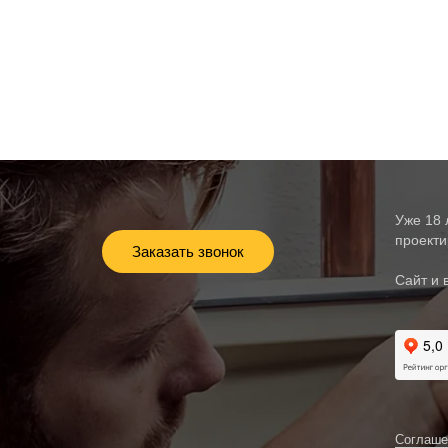
Уже 18 
проекти
Заказать звонок
Сайт и 
Соглаше