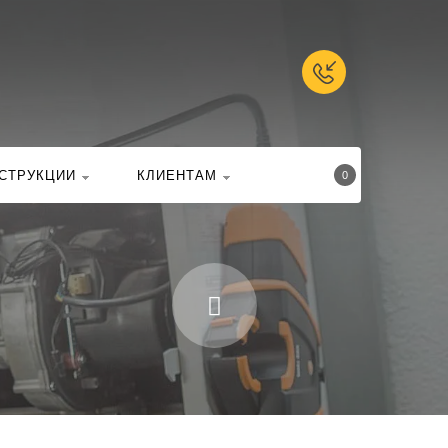
талоге
Найти
СТРУКЦИИ
КЛИЕНТАМ
0