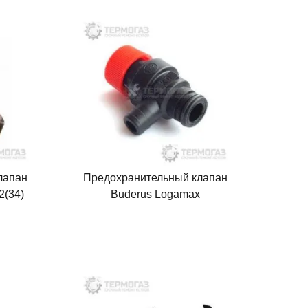
лапан
Предохранительный клапан
2(34)
Buderus Logamax
(87160102470)