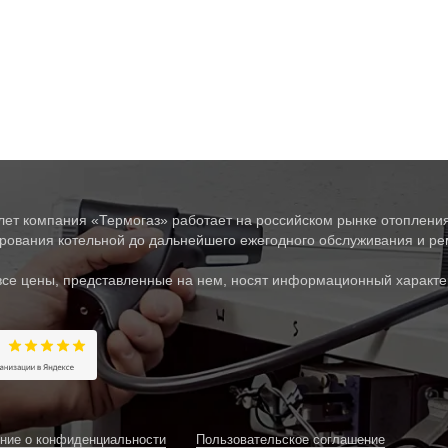
лет компания «Термогаз» работает на российском рынке отопления
рования котельной до дальнейшего ежегодного обслуживания и рем
все цены, представленные на нем, носят информационный характе
ние о конфиденциальности
Пользовательское соглашение