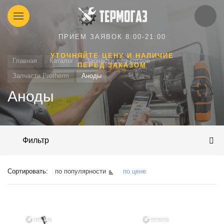
ПРИЕМ ЗАЯВОК 8:00-21:00
УТОЧНЯЙТЕ ЦЕНУ И НАЛИЧИЕ
Главная
Каталог
Запчасти для котлов
ПЕРЕД ЗАКАЗОМ
Запчасти Protherm
Аноды
Аноды
Фильтр
Сортировать:
по популярности
по цене