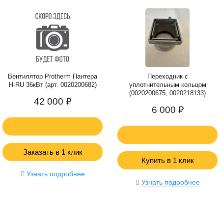
Вентилятор Protherm Пантера
Переходник с
H-RU 36кВт (арт. 0020200682)
уплотнительным кольцом
(0020200675, 0020218133)
42 000 ₽
6 000 ₽
Заказать в 1 клик
Купить в 1 клик
Узнать подробнее
Узнать подробнее