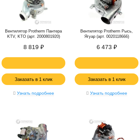
Вентилятор Protherm Пантера
Вентилятор Protherm Рысь,
KTV, KTO (арт. 2000801920)
Ягуар (арт. 0020118666)
8 819 ₽
6 473 ₽
Заказать в 1 клик
Заказать в 1 клик
Узнать подробнее
Узнать подробнее