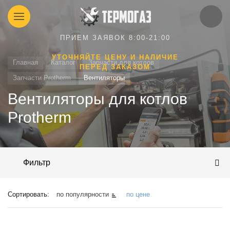
ПРИЕМ ЗАЯВОК 8:00-21:00
УТОЧНЯЙТЕ ЦЕНУ И НАЛИЧИЕ
Главная
Каталог
Запчасти для котлов
ПЕРЕД ЗАКАЗОМ
Запчасти Protherm
Вентиляторы
Вентиляторы для котлов
Protherm
Фильтр
Сортировать:
по популярности
по цене