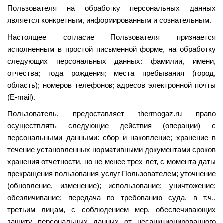
Пользователя на обработку персональных данных
является конкретным, информированным и сознательным.
Настоящее согласие Пользователя признается
исполненным в простой письменной форме, на обработку
следующих персональных данных: фамилии, имени,
отчества; года рождения; места пребывания (город,
область); номеров телефонов; адресов электронной почты
(E-mail).
Пользователь, предоставляет thermogaz.ru право
осуществлять следующие действия (операции) с
персональными данными: сбор и накопление; хранение в
течение установленных нормативными документами сроков
хранения отчетности, но не менее трех лет, с момента даты
прекращения пользования услуг Пользователем; уточнение
(обновление, изменение); использование; уничтожение;
обезличивание; передача по требованию суда, в т.ч.,
третьим лицам, с соблюдением мер, обеспечивающих
защиту персональных данных от несанкционированного