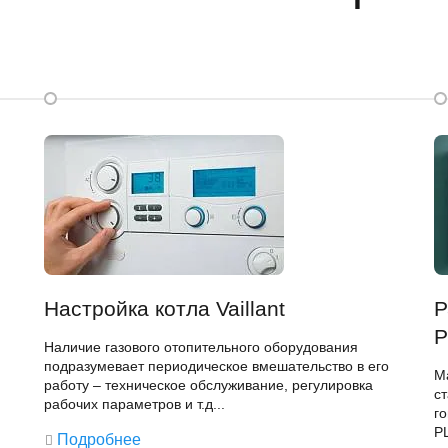
Настройка котла Vaillant
Р
P
Наличие газового отопительного оборудования
подразумевает периодическое вмешательство в его
М
работу – техническое обслуживание, регулировка
с
рабочих параметров и т.д...
г
PL
Подробнее