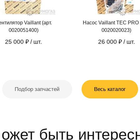
нтилятор Vaillant (арт.
Насос Vaillant TEC PRO 
0020051400)
0020020023)
25 000 ₽
/ шт.
26 000 ₽
/ шт.
Подбор запчастей
Весь каталог
ожет быть интерес