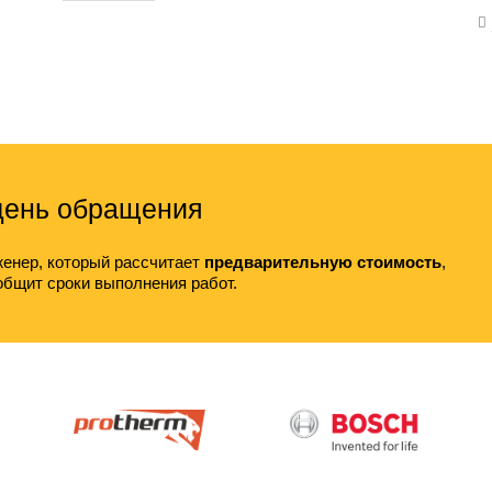
 день обращения
енер, который рассчитает
предварительную стоимость
,
общит сроки выполнения работ.