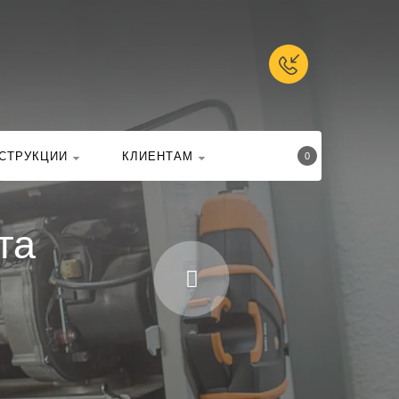
талоге
Найти
СТРУКЦИИ
КЛИЕНТАМ
0
та