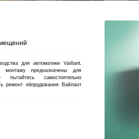
омещений
дства для автоматики Vaillant.
о монтажу предназначены для
е пытайтесь самостоятельно
ть ремонт оборудования Вайлант