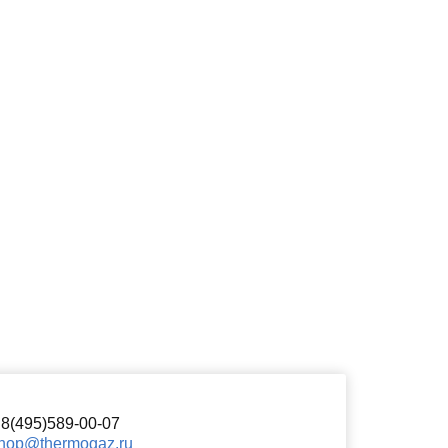
8(495)589-00-07
hop@thermogaz.ru