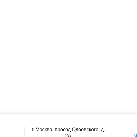
г. Москва, проезд Одоевского, д.
2А
s