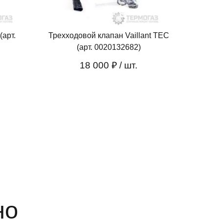
(арт.
Трехходовой клапан Vaillant TEC
(арт. 0020132682)
18 000 ₽
/ шт.
но