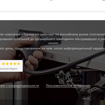
лет компания «Термогаз» работает на российском рынке отопления
рования котельной до дальнейшего ежегодного обслуживания и рем
все цены, представленные на нем, носят информационный характе
ние о конфиденциальности
Пользовательское соглашение