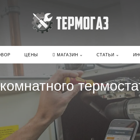
Искать:
в ка
ОВОР
ЦЕНЫ
МАГАЗИН
СТАТЬИ
ИН
 комнатного термоста