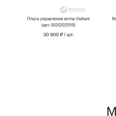
Плата управления котла Vaillant
Ве
(арт. 0020202559)
30 900 ₽
/ шт.
М