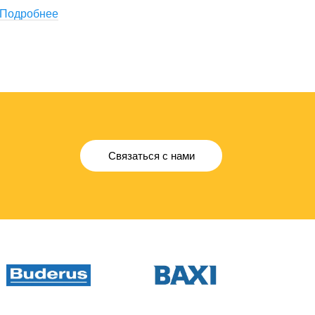
Подробнее
Связаться с нами