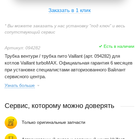
Заказать в 1 клик
* Вы можете заказать у нас установку "под ключ" и весь
сопутствующий сервис
Есть в наличии
Артикул: 094282
Трубка вентури / трубка пито Vaillant (арт. 094282) для
котлов Vaillant turboMAX. Официальная гарантия 6 месяцев
при установке специалистами авторизованного Вайлант
сервисного центра.
Узнать больше
Сервис, которому можно доверять
Только оригинальные запчасти