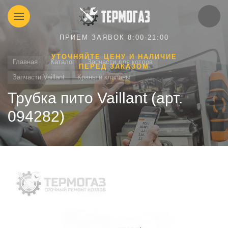
ПРИЕМ ЗАЯВОК 8:00-21:00
УТОЧНЯЙТЕ ЦЕНУ И НАЛИЧИЕ
Главная
Каталог
Запчасти для котлов
ПЕРЕД ЗАКАЗОМ
Запчасти Vaillant
Краны и клапаны
Трубка пито Vaillant (арт.
094282)