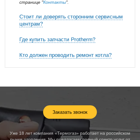
странице "
Контакты
".
Стоит ли доверять сторонним сервисным
центрам?
Где купить запчасти Protherm?
Кто должен проводить ремонт котла?
Заказать звонок
Уже 18 лет компания «Термогаз» работает на российском
рынке отопления. Мы предлагаем полный спектр услуг от