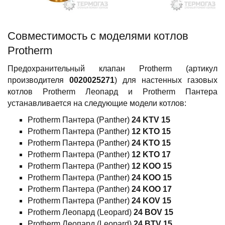
Совместимость c моделями котлов
Protherm
Предохранительный клапан Protherm (артикул
производителя
0020025271
) для настенных газовых
котлов Protherm Леопард и Protherm Пантера
устанавливается на следующие модели котлов:
Protherm Пантера (Panther)
24 KTV 15
Protherm Пантера (Panther)
12 KTO 15
Protherm Пантера (Panther)
24 KTO 15
Protherm Пантера (Panther)
12 KTO 17
Protherm Пантера (Panther)
12 KOO 15
Protherm Пантера (Panther)
24 KOO 15
Protherm Пантера (Panther)
24 KOO 17
Protherm Пантера (Panther)
24 KOV 15
Protherm Леопард (Leopard)
24 BOV 15
Protherm Леопард (Leopard)
24 BTV 15