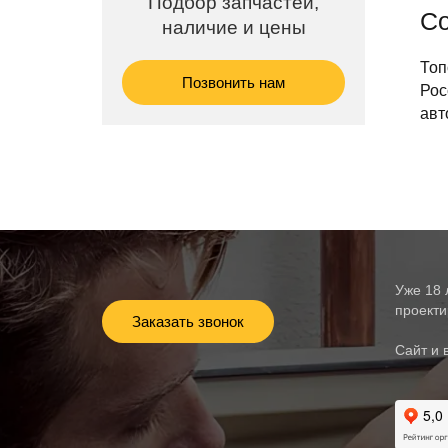
Подбор запчастей,
Со
наличие и цены
Топ
Позвонить нам
Рос
авт
Уже 18 
проекти
Заказать звонок
Сайт и 