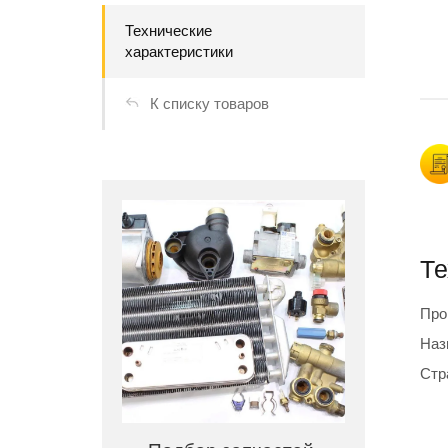
Технические
характеристики
К списку товаров
Те
Про
Наз
Стр