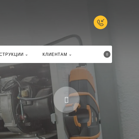
талоге
Найти
СТРУКЦИИ
КЛИЕНТАМ
0