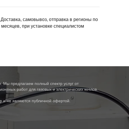
 Доставка, самовывоз, отправка в регионы по
6 месяцев, при установке специалистом
. Мы предлагаем полный спектр услуг от
онтных работ для газовых и электрических котлов.
р и не являются публичной офертой.