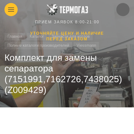
ПРИЕМ ЗАЯВОК 8:00-21:00
УТОЧНЯЙТЕ ЦЕНУ И НАЛИЧИЕ
Главная
Каталог
Запчасти для котлов
ПЕРЕД ЗАКАЗОМ
Полные каталоги производителей
Viessmann
Комплект для замены
сепаратора
(7151991,7162726,7438025)
(Z009429)