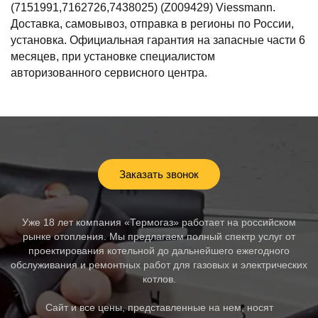
(7151991,7162726,7438025) (Z009429) Viessmann.
Доставка, самовывоз, отправка в регионы по России,
установка. Официальная гарантия на запасные части 6
месяцев, при установке специалистом
авторизованного сервисного центра.
Заказать звонок
Уже 18 лет компания «Термогаз» работает на российском
рынке отопления. Мы предлагаем полный спектр услуг от
проектирования котельной до дальнейшего ежегодного
обслуживания и ремонтных работ для газовых и электрических
котлов.
Сайт и все цены, представленные на нем, носят