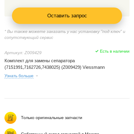
Оставить запрос
* Вы также можете заказать у нас установку "под ключ" и
сопутствующий сервис
Есть в наличии
Артикул: Z009429
Комплект для замены сепаратора
(7151991,7162726,7438025) (Z009429) Viessmann
Узнать больше
Только оригинальные запчасти