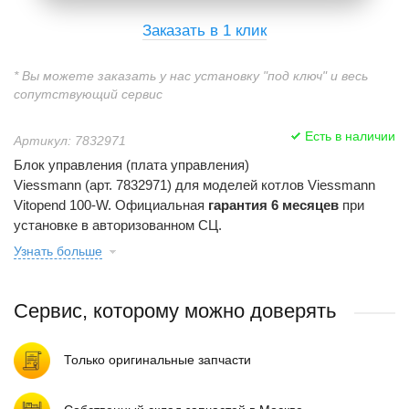
Заказать в 1 клик
* Вы можете заказать у нас установку "под ключ" и весь
сопутствующий сервис
Есть в наличии
Артикул: 7832971
Блок управления (плата управления)
Viessmann (арт. 7832971) для моделей котлов Viessmann
Vitopend 100-W. Официальная
гарантия 6 месяцев
при
установке в авторизованном СЦ.
Узнать больше
Сервис, которому можно доверять
Только оригинальные запчасти