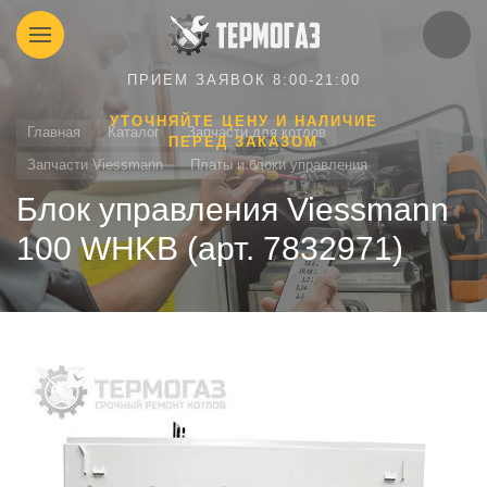
ПРИЕМ ЗАЯВОК 8:00-21:00
УТОЧНЯЙТЕ ЦЕНУ И НАЛИЧИЕ
Главная
Каталог
Запчасти для котлов
ПЕРЕД ЗАКАЗОМ
Запчасти Viessmann
Платы и блоки управления
Блок управления Viessmann
100 WHKB (арт. 7832971)