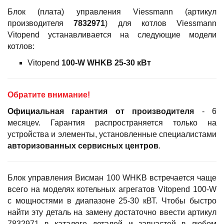
Блок (плата) управления Viessmann (артикул
производителя
7832971
) для котлов Viessmann
Vitopend устанавливается на следующие модели
котлов:
Vitopend
100-W WHKB 25-30 кВт
Обратите внимание!
Официальная гарантия
от производителя
- 6
месяцеv. Гарантия распространяется только на
устройства и элементы, установленные специалистами
авторизованных сервисных центров
.
Блок управления Висман 100 WHKB встречается чаще
всего на моделях котельных агрегатов Vitopend 100-W
с мощностями в диапазоне 25-30 кВТ. Чтобы быстро
найти эту деталь на замену достаточно ввести артикул
7832971 в каталоге деталей и запчастей в любом