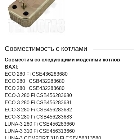
Совместимость с котлами
Совместим со следующими моделями котлов
BAXI:
ECO 280 Fi CSE436283680
ECO 280 i CSB432283680
ECO 280 i CSE432283680
ECO-3 280 Fi CSB456283680
ECO-3 280 Fi CSB456283681
ECO-3 280 Fi CSB456283682
ECO-3 280 Fi CSB456283683
LUNA-3 280 Fi CSE456283660
LUNA-3 310 Fi CSE456313660
LUNA-3 COMFORT 310 Fi CSE456313580