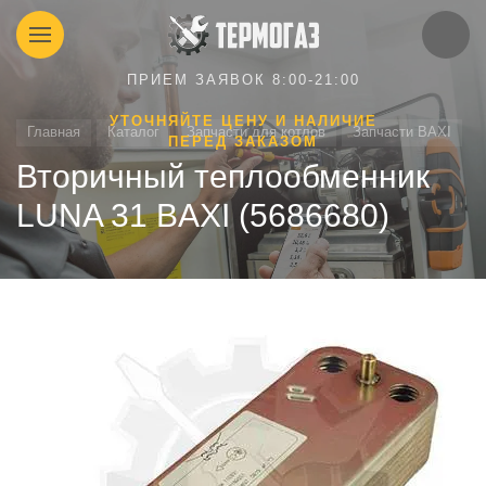
ПРИЕМ ЗАЯВОК 8:00-21:00
УТОЧНЯЙТЕ ЦЕНУ И НАЛИЧИЕ
Главная
Каталог
Запчасти для котлов
Запчасти BAXI
ПЕРЕД ЗАКАЗОМ
Вторичный теплообменник
LUNA 31 BAXI (5686680)