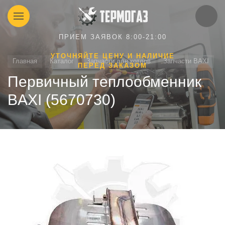
ПРИЕМ ЗАЯВОК 8:00-21:00
УТОЧНЯЙТЕ ЦЕНУ И НАЛИЧИЕ
Главная
Каталог
Запчасти для котлов
Запчасти BAXI
ПЕРЕД ЗАКАЗОМ
Первичный теплообменник
BAXI (5670730)