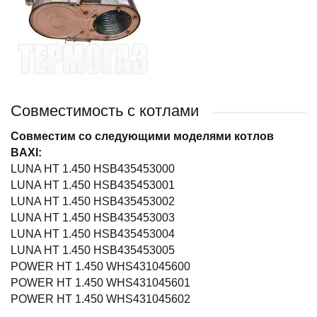
Совместимость с котлами
Совместим со следующими моделями котлов
BAXI:
LUNA HT 1.450 HSB435453000
LUNA HT 1.450 HSB435453001
LUNA HT 1.450 HSB435453002
LUNA HT 1.450 HSB435453003
LUNA HT 1.450 HSB435453004
LUNA HT 1.450 HSB435453005
POWER HT 1.450 WHS431045600
POWER HT 1.450 WHS431045601
POWER HT 1.450 WHS431045602