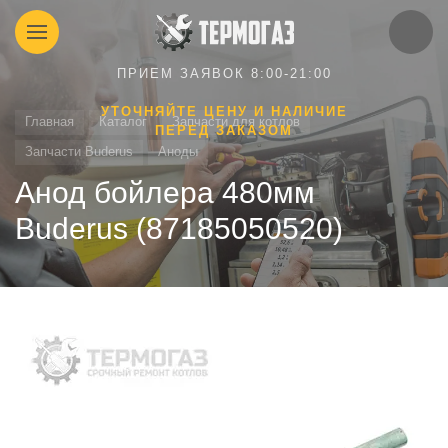
ПРИЕМ ЗАЯВОК 8:00-21:00
УТОЧНЯЙТЕ ЦЕНУ И НАЛИЧИЕ
Главная
Каталог
Запчасти для котлов
ПЕРЕД ЗАКАЗОМ
Запчасти Buderus
Аноды
Анод бойлера 480мм
Buderus (87185050520)