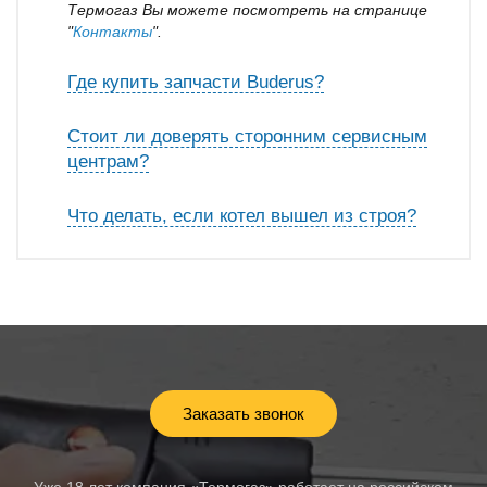
Термогаз Вы можете посмотреть на странице
"
Контакты
".
Где купить запчасти Buderus?
Стоит ли доверять сторонним сервисным
центрам?
Что делать, если котел вышел из строя?
Заказать звонок