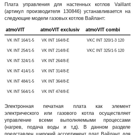
Плата управления для настенных котлов Vaillant
(артикул производителя 130846) устанавливается на
следующие модели газовых котлов Вайлант:
atmoVIT
atmoVIT exclusiv
atmoVIT combi
VK INT 164/1-5
VK INT 164/8-E
VKC INT 320/1-3 120
VK INT 254/1-5
VK INT 214/8-E
VKC INT 325/1-5 120
VK INT 324/1-5
VK INT 264/8-E
VK INT 414/1-5
VK INT 314/8-E
VK INT 484/1-5
VK INT 364/8-E
VK INT 564/1-5
VK INT 474/8-E
Электронная печатная плата как элемент
электрического или газового котла осуществляет
управление всеми выполняемыми процессами
(нагрев, подача воды и т.д). В данном разделе
представлен широкий ассортимент плат Вайлант для