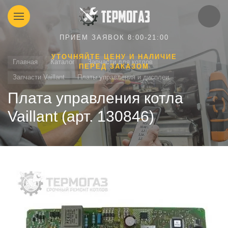
ПРИЕМ ЗАЯВОК 8:00-21:00
УТОЧНЯЙТЕ ЦЕНУ И НАЛИЧИЕ
Главная
Каталог
Запчасти для котлов
ПЕРЕД ЗАКАЗОМ
Запчасти Vaillant
Платы управления и дисплеи
Плата управления котла
Vaillant (арт. 130846)