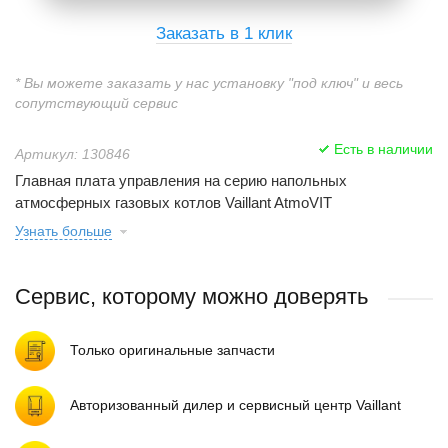
Заказать в 1 клик
* Вы можете заказать у нас установку "под ключ" и весь
сопутствующий сервис
Есть в наличии
Артикул: 130846
Главная плата управления на серию напольных
атмосферных газовых котлов Vaillant AtmoVIT
Узнать больше
Сервис, которому можно доверять
Только оригинальные запчасти
Авторизованный дилер и сервисный центр Vaillant