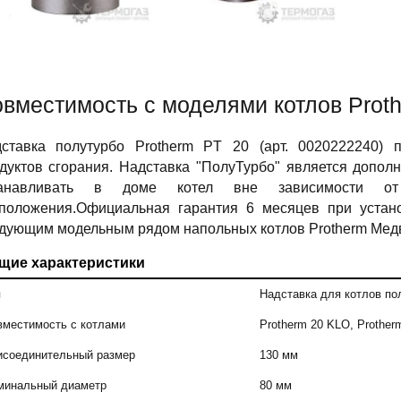
вместимость c моделями котлов Prot
ставка полутурбо Protherm PT 20 (арт. 0020222240) 
дуктов сгорания. Надставка "ПолуТурбо" является допол
танавливать в доме котел вне зависимости о
положения.Официальная гарантия 6 месяцев при устан
дующим модельным рядом напольных котлов Protherm Мед
щие характеристики
п
Надставка для котлов по
вместимость с котлами
Protherm 20 KLO, Prother
исоединительный размер
130 мм
минальный диаметр
80 мм