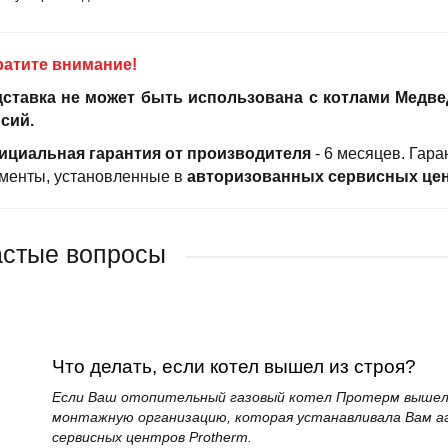
атите внимание!
ставка не может быть использована с котлами Медв
сий.
циальная гарантия
от производителя
- 6 месяцев. Гара
менты, установленные в
авторизованных сервисных це
стые вопросы
Что делать, если котел вышел из строя?
Если Ваш отопительный газовый котел Протерм вышел 
монтажную организацию, которая устанавливала Вам аг
сервисных центров Protherm.