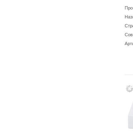
Про
Наз
Стр
Сов
Арт