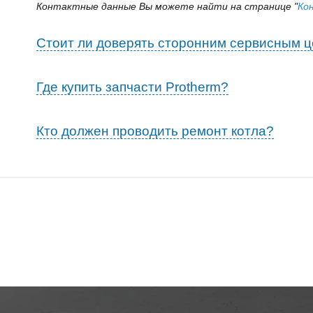
Контактные данные Вы можете найти на странице "
Ко
Стоит ли доверять сторонним сервисным 
Где купить запчасти Protherm?
бор запчастей,
Кто должен проводить ремонт котла?
личие и цены
Позвонить нам