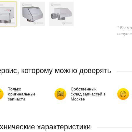
* Вы м
сопутс
рвис, которому можно доверять
Только
Собственный
оригинальные
склад запчастей в
запчасти
Москве
хнические характеристики