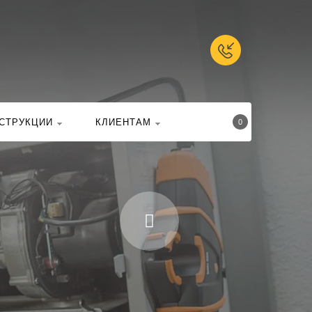
талоге
Найти
СТРУКЦИИ
КЛИЕНТАМ
0