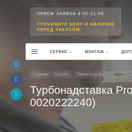
ПРИЕМ ЗАЯВОК 8:00-21:00
УТОЧНЯЙТЕ ЦЕНУ И НАЛИЧИЕ
ПЕРЕД ЗАКАЗОМ
CЕРВИС
МОНТАЖ
ДОГ
Главная
Каталог
Запчасти для котлов
Запча
Турбонадставка Prot
0020222240)