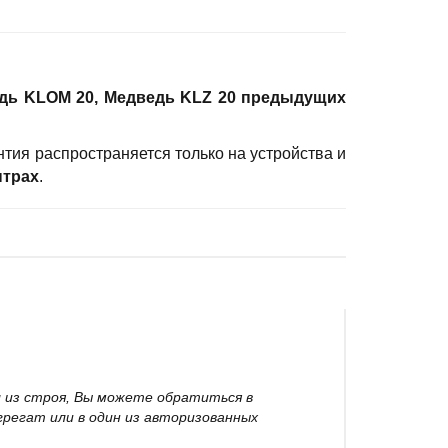
едь KLOM 20, Медведь KLZ 20 предыдущих
нтия распространяется только на устройства и
нтрах
.
из строя, Вы можете обратиться в
регат или в один из авторизованных