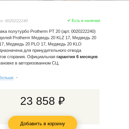
Есть в наличии
л: 0020222240
вка полутурбо Protherm PT 20 (арт. 0020222240)
делей Protherm Медведь 20 KLZ 17, Медведь 20
7, Медведь 20 PLO 17, Медведь 20 KLO
дназначена для принудительного отвода
тов сгорания. Официальная
гарантия 6 месяцев
тановке в авторизованном СЦ.
 больше
23 858 ₽
Добавить в корзину