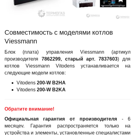
Совместимость c моделями котлов
Viessmann
Блок (плата) управления Viessmann (артикул
производителя
7862299, старый арт.
7837603
) для
котлов Viessmann Vitodens устанавливается на
следующие модели котлов:
Vitodens
200-W
B2HA
Vitodens
200-W B2KA
Обратите внимание!
Официальная гарантия
от производителя
- 6
месяцеv. Гарантия распространяется только на
устройства и элементы, установленные специалистами