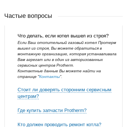
Частые вопросы
Что делать, если котел вышел из строя?
Если Ваш отопительный газовый котел Протерм
вышел из строя, Вы можете обратиться в
монтажную организацию, которая устанавливала
Вам агрегат или в один из авторизованных
сервисных центров Protherm.
Контактные данные Вы можете найти на
странице "
Контакты
".
Стоит ли доверять сторонним сервисным
центрам?
Где купить запчасти Protherm?
Кто должен проводить ремонт котла?