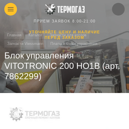
ПРИЕМ ЗАЯВОК 8:00-21:00
УТОЧНЯЙТЕ ЦЕНУ И НАЛИЧИЕ
Главная
Каталог
Запчасти для котлов
ПЕРЕД ЗАКАЗОМ
Запчасти Viessmann
Платы и блоки управления
Блок управления
VITOTRONIC 200 HO1B (арт.
7862299)