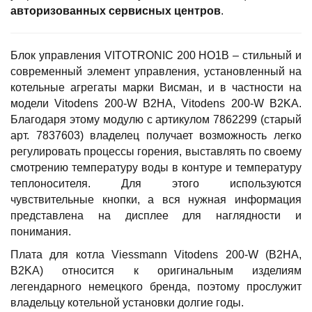
авторизованных сервисных центров
.
Блок управления VITOTRONIC 200 HO1B – стильный и
современный элемент управления, установленный на
котельные агрегаты марки Висман, и в частности на
модели Vitodens 200-W B2HA, Vitodens 200-W B2KA.
Благодаря этому модулю с артикулом 7862299 (старый
арт. 7837603) владелец получает возможность легко
регулировать процессы горения, выставлять по своему
смотрению температуру воды в контуре и температуру
теплоносителя. Для этого используются
чувствительные кнопки, а вся нужная информация
представлена на дисплее для наглядности и
понимания.
Плата для котла Viessmann Vitodens 200-W (B2HA,
B2KA) относится к оригинальным изделиям
легендарного немецкого бренда, поэтому прослужит
владельцу котельной установки долгие годы.