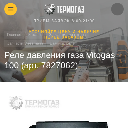
ПРИЕМ ЗАЯВОК 8:00-21:00
УТОЧНЯЙТЕ ЦЕНУ И НАЛИЧИЕ
Главная
Каталог
Запчасти для котлов
ПЕРЕД ЗАКАЗОМ
Запчасти Viessmann
Датчики, реле
Реле давления газа Vitogas
100 (арт. 7827062)