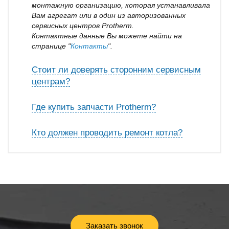
монтажную организацию, которая устанавливала
Вам агрегат или в один из авторизованных
сервисных центров Protherm.
Контактные данные Вы можете найти на
странице "
Контакты
".
Стоит ли доверять сторонним сервисным
центрам?
Где купить запчасти Protherm?
Кто должен проводить ремонт котла?
Заказать звонок