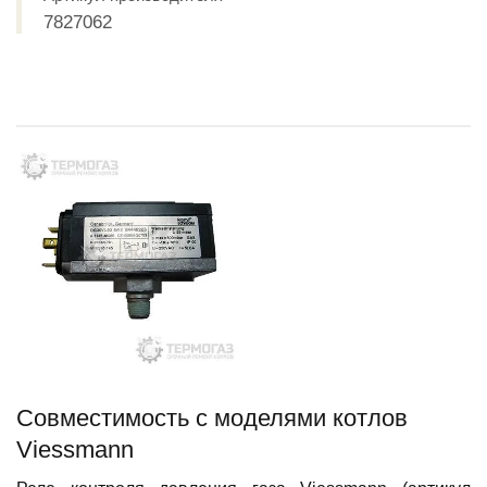
7827062
Совместимость c моделями котлов
Viessmann