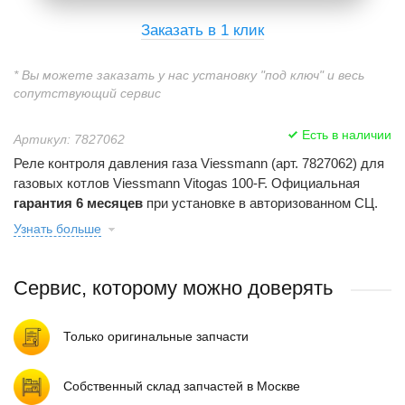
Заказать в 1 клик
* Вы можете заказать у нас установку "под ключ" и весь
сопутствующий сервис
Есть в наличии
Артикул: 7827062
Реле контроля давления газа Viessmann (арт. 7827062) для
газовых котлов Viessmann Vitogas 100-F. Официальная
гарантия 6 месяцев
при установке в авторизованном СЦ.
Узнать больше
Сервис, которому можно доверять
Только оригинальные запчасти
Собственный склад запчастей в Москве