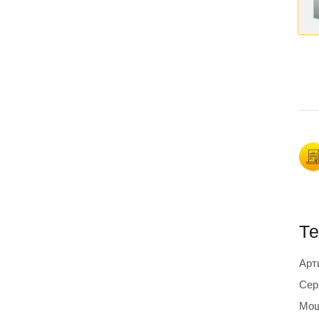
Те
Арт
Сер
Мощ