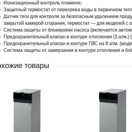
Ионизационный контроль пламени;
Защитный термостат от перегрева воды в первичном теп
Датчик тяги для контроля за безопасным удалением прод
закрытой камерой сгорания, термостат — для моделей с о
Система защиты от блокировки насоса (включается автома
Предохранительный клапан в контуре отопления (3 атм.) (
Предохранительный клапан в контуре ГВС на 8 атм. (мод
Система защиты от замерзания в контуре отопления и бо
хожие товары