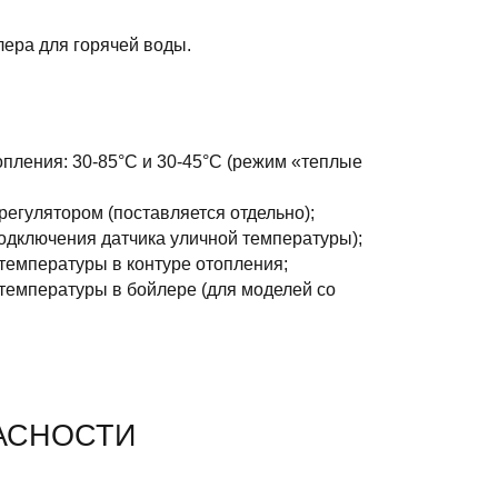
ера для горячей воды.
пления: 30-85°С и 30-45°С (режим «теплые
егулятором (поставляется отдельно);
одключения датчика уличной температуры);
температуры в контуре отопления;
температуры в бойлере (для моделей со
АСНОСТИ