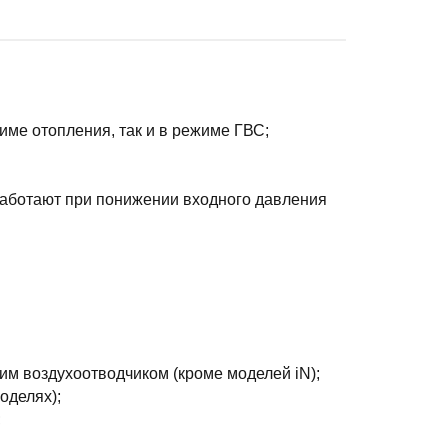
ме отопления, так и в режиме ГВС;
работают при понижении входного давления
м воздухоотводчиком (кроме моделей iN);
оделях);
;