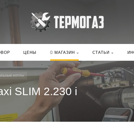
Искать:
в ка
ОВОР
ЦЕНЫ
МАГАЗИН
СТАТЬИ
ИН
ольные котлы
xi SLIM 2.230 i