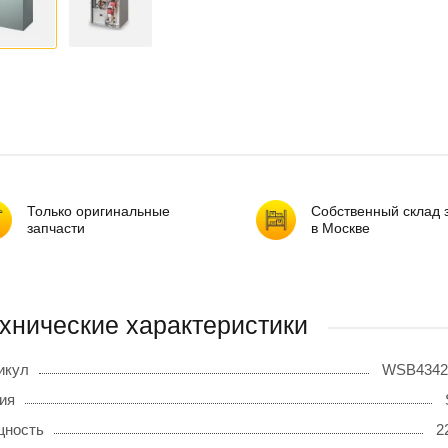
Только оригинальные
Собственный склад 
запчасти
в Москве
хнические характеристики
икул
WSB4342
ия
ность
2