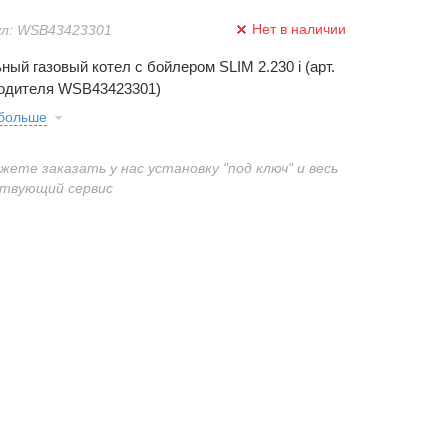
Нет в наличии
л: WSB43423301
ный газовый котел с бойлером SLIM 2.230 i (арт.
одителя WSB43423301)
 больше
ожете заказать у нас установку "под ключ" и весь
твующий сервис