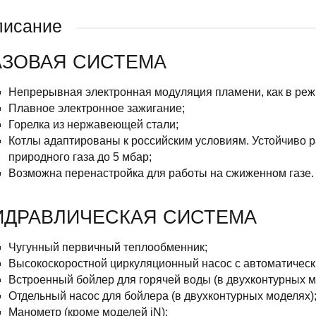
писание
АЗОВАЯ СИСТЕМА
Непрерывная электронная модуляция пламени, как в режи
Плавное электронное зажигание;
Горелка из нержавеющей стали;
Котлы адаптированы к российским условиям. Устойчиво 
природного газа до 5 мбар;
Возможна перенастройка для работы на сжиженном газе.
ИДРАВЛИЧЕСКАЯ СИСТЕМА
Чугунный первичный теплообменник;
Высокоскоростной циркуляционный насос с автоматически
Встроенный бойлер для горячей воды (в двухконтурных м
Отдельный насос для бойлера (в двухконтурных моделях)
Манометр (кроме моделей iN);