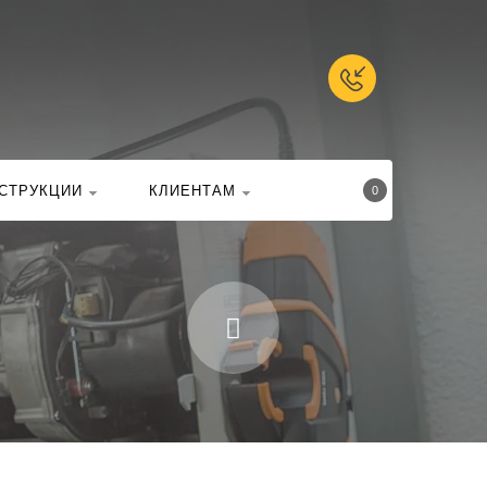
талоге
Найти
СТРУКЦИИ
КЛИЕНТАМ
0