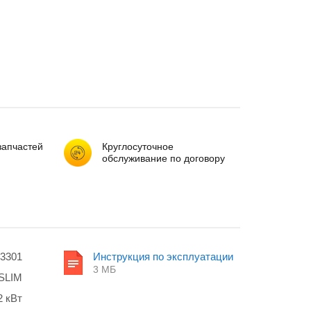
запчастей
Круглосуточное
обслуживание по договору
3301
Инструкция по эксплуатации
3 МБ
SLIM
2 кВт