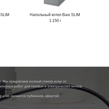
 SLIM
Напольный котел Baxi SLIM
1.150 i
. Мы предлагаем полный спектр услуг от
онтных работ для газовых и электрических котлов.
р и не являются публичной офертой.