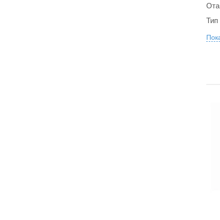
Ота
Тип
Пока