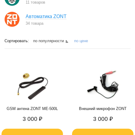
11 товаров
Автоматика ZONT
34 товара
Сортировать:
по популярности
по цене
GSM антена ZONT ME-500L
Внешний микрофон ZONT
3 000 ₽
3 000 ₽