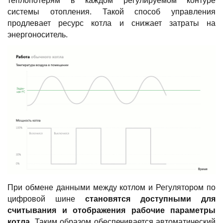
теплопотерям в каждом регулируемом контуре
системы отопления. Такой способ управления
продлевает ресурс котла и снижает затраты на
энергоноситель.
При обмене данными между котлом и Регулятором по
цифровой шине
становятся доступными для
считывания и отображения рабочие параметры
котла
. Таким образом обеспечивается автоматический