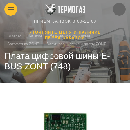
ПРИЕМ ЗАЯВОК 8:00-21:00
УТОЧНЯЙТЕ ЦЕНУ И НАЛИЧИЕ
Главная
Каталог
Автоматика отопления
ПЕРЕД ЗАКАЗОМ
Автоматика ZONT
Блоки расширения и платы ZONT
Плата цифровой шины E-
BUS ZONT (748)