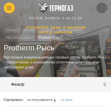
ПРИЕМ ЗАЯВОК 8:00-21:00
УТОЧНЯЙТЕ ЦЕНУ И НАЛИЧИЕ
Главная
Каталог
Котлы
Котлы Protherm
ПЕРЕД ЗАКАЗОМ
Настенные котлы
Protherm Рысь
Protherm Рысь
Настенные конденсационные газовые котлы Protherm Рысь
- эффективное и экономичное отопление квартиры или
загородного дома
Фильтр
Сортировать:
по популярности
по цене