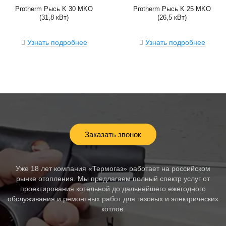
Protherm Рысь K 30 MKO
Protherm Рысь K 25 MKO
(31,8 кВт)
(26,5 кВт)
Узнать подробнее
Узнать подробнее
Заказать звонок
Уже 18 лет компания «Термогаз» работает на российском
рынке отопления. Мы предлагаем полный спектр услуг от
проектирования котельной до дальнейшего ежегодного
обслуживания и ремонтных работ для газовых и электрических
котлов.