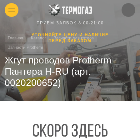
ПРИЕМ ЗАЯВОК 8:00-21:00
УТОЧНЯЙТЕ ЦЕНУ И НАЛИЧИЕ
Главная
Каталог
Запчасти для котлов
ПЕРЕД ЗАКАЗОМ
Запчасти Protherm
Жгут проводов Protherm
Пантера H-RU (арт.
0020200652)