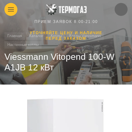
ПРИЕМ ЗАЯВОК 8:00-21:00
УТОЧНЯЙТЕ ЦЕНУ И НАЛИЧИЕ
Главная
Каталог
Котлы
Котлы Viessmann
ПЕРЕД ЗАКАЗОМ
Настенные котлы
Viessmann Vitopend 100-W
A1JB 12 кВт