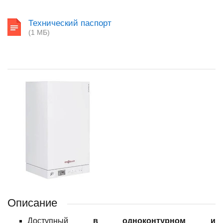
Технический паспорт
(1 МБ)
Описание
Доступный
в одноконтурном и