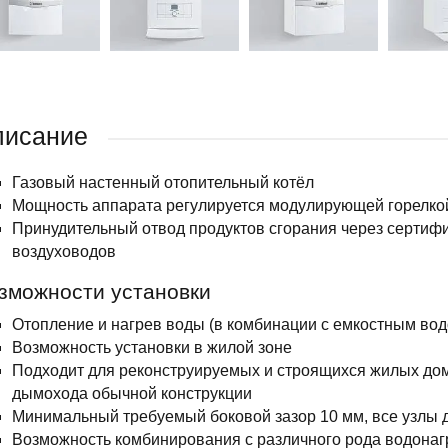
писание
Газовый настенный отопительный котёл
Мощность аппарата регулируется модулирующей горелко
Принудительный отвод продуктов сгорания через сертиф
воздуховодов
зможности установки
Отопление и нагрев воды (в комбинации с емкостным во
Возможность установки в жилой зоне
Подходит для реконструируемых и строящихся жилых домо
дымохода обычной конструкции
Минимальный требуемый боковой зазор 10 мм, все узлы 
Возможность комбинирования с различного рода водонаг