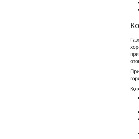
Ко
Газ
хор
при
ото
При
гор
Кот