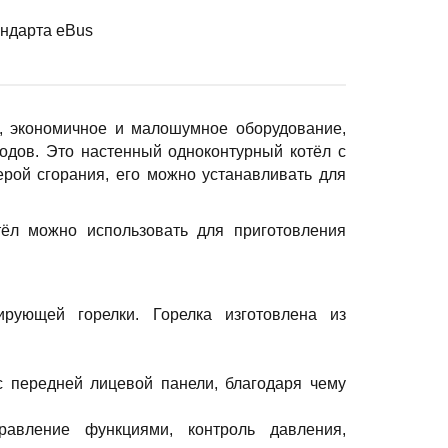
ндарта eBus
ое, экономичное и малошумное оборудование,
одов. Это настенный одноконтурный котёл с
ерой сгорания, его можно устанавливать для
тёл можно использовать для приготовления
рующей горелки. Горелка изготовлена из
с передней лицевой панели, благодаря чему
правление функциями, контроль давления,