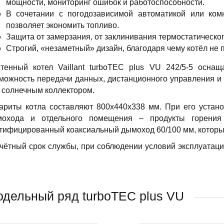
мощности, мониторинг ошибок и работоспособности.
В сочетании с погодозависимой автоматикой или ком
позволяет экономить топливо.
Защита от замерзания, от заклинивания термостатическог
Строгий, «незаметный» дизайн, благодаря чему котёл не 
тенный котел Vaillant turboTEC plus VU 242/5-5 оснащ
можность передачи данных, дистанционного управления и
 солнечным коллектором.
ариты котла составляют 800х440х338 мм. При его устано
охода и отдельного помещения – продукты горения
тифицированный коаксиальный дымоход 60/100 мм, который
чётный срок службы, при соблюдении условий эксплуатаци
дельный ряд turboTEC plus VU