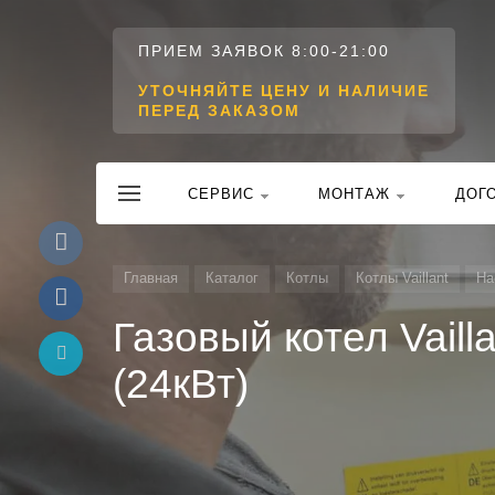
ПРИЕМ ЗАЯВОК 8:00-21:00
УТОЧНЯЙТЕ ЦЕНУ И НАЛИЧИЕ
ПЕРЕД ЗАКАЗОМ
CЕРВИС
МОНТАЖ
ДОГ
Главная
Каталог
Котлы
Котлы Vaillant
На
Газовый котел Vaill
(24кВт)