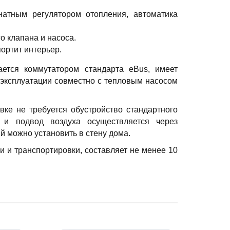
натным регулятором отопления, автоматика
о клапана и насоса.
портит интерьер.
ается коммутатором стандарта eBus, имеет
 эксплуатации совместно с тепловым насосом
вке не требуется обустройство стандартного
 и подвод воздуха осуществляется через
 можно установить в стену дома.
и и транспортировки, составляет не менее 10