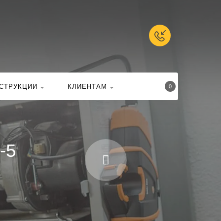
талоге
Найти
СТРУКЦИИ
КЛИЕНТАМ
0
-5