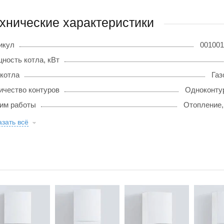
хнические характеристики
икул
001001
ность котла, кВт
 котла
Газ
ичество контуров
Одноконту
им работы
Отопление,
зать всё