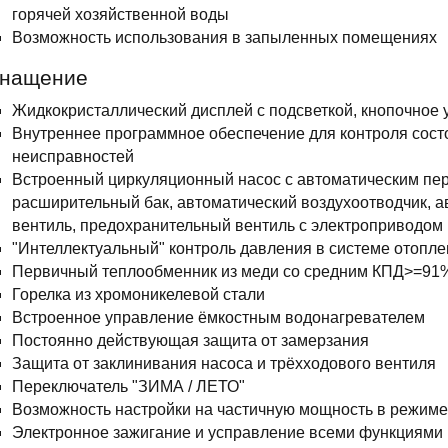
горячей хозяйственной воды
Возможность использования в запыленных помещениях
нащение
Жидкокристаллический дисплей с подсветкой, кнопочное
Внутреннее программное обеспечение для контроля состо
неисправностей
Встроенный циркуляционный насос с автоматическим пе
расширительный бак, автоматический воздухоотводчик, 
вентиль, предохранительный вентиль с электроприводом
"Интеллектуальный" контроль давления в системе отопле
Первичный теплообменник из меди со средним КПД>=91
Горелка из хромоникелевой стали
Встроенное управление ёмкостным водонагревателем
Постоянно действующая защита от замерзания
Защита от заклинивания насоса и трёхходового вентиля
Переключатель "ЗИМА / ЛЕТО"
Возможность настройки на частичную мощность в режиме
Электронное зажигание и усправление всеми функциями