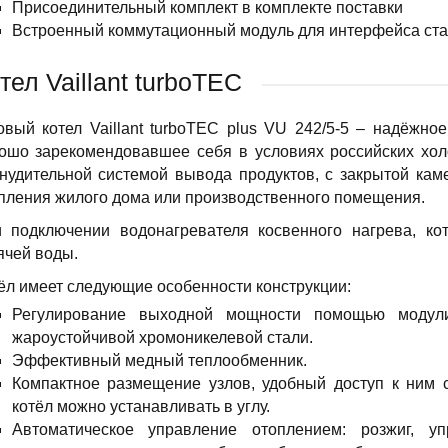
Присоединительный комплект в комплекте поставки
Встроенный коммутационный модуль для интерфейса ста
тел Vaillant turboTEC
овый котел Vaillant turboTEC plus VU 242/5-5 – надёжн
ошо зарекомендовавшее себя в условиях российских хол
нудительной системой вывода продуктов, с закрытой кам
пления жилого дома или производственного помещения.
 подключении водонагревателя косвенного нагрева, ко
ячей воды.
ёл имеет следующие особенности конструкции:
Регулирование выходной мощности помощью модули
жароустойчивой хромоникелевой стали.
Эффективный медный теплообменник.
Компактное размещение узлов, удобный доступ к ним 
котёл можно устанавливать в углу.
Автоматическое управление отоплением: розжиг, у