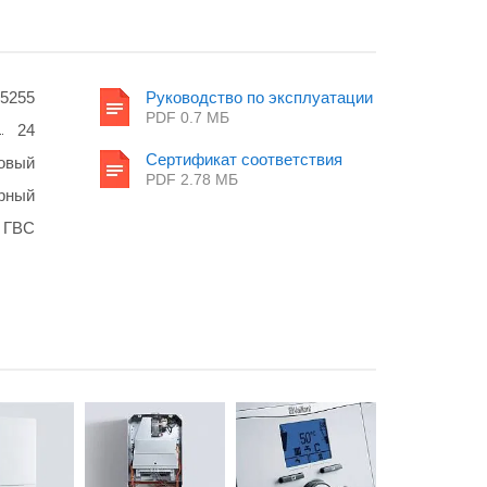
5255
Руководство по эксплуатации
PDF 0.7 MБ
24
Сертификат соответствия
овый
PDF 2.78 MБ
рный
 ГВС