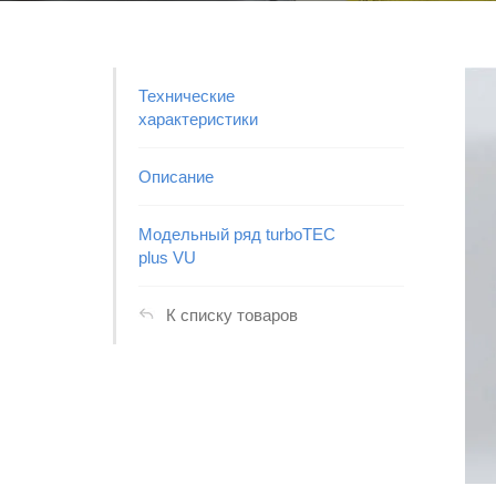
Технические
характеристики
Описание
Модельный ряд turboTEC
plus VU
К списку товаров