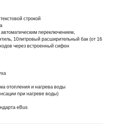
текстовой строкой
а
 автоматическим переключением,
тиль, 10литровый расширительный бак (от 16
оходов через встроенный сифон
уха
ма отопления и нагрева воды
нсации при нагреве воды)
ндарта eBus