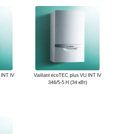
 INT IV
Vaillant ecoTEC plus VU INT IV
346/5-5 H (34 кВт)