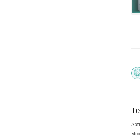
Те
Арт
Мощ