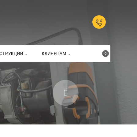
талоге
Найти
СТРУКЦИИ
КЛИЕНТАМ
0