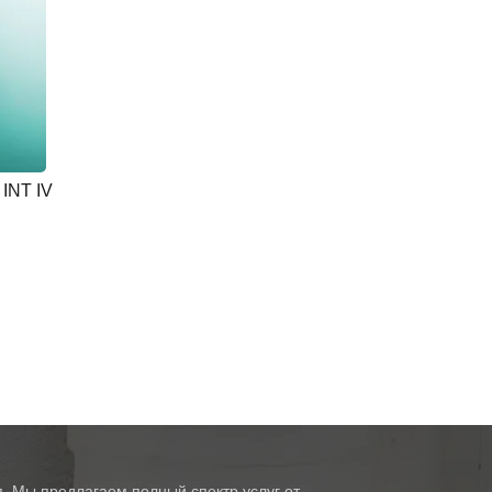
 INT IV
. Мы предлагаем полный спектр услуг от