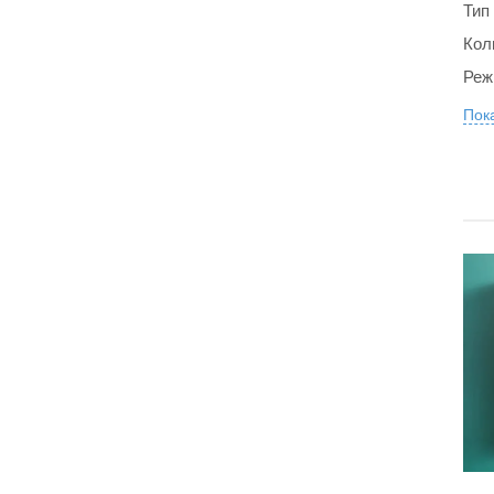
Тип
Кол
Реж
Пока