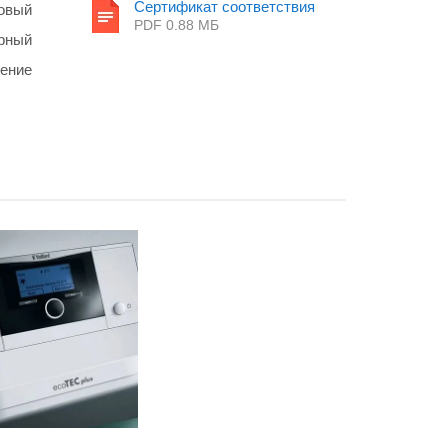
Сертификат соответствия
овый
PDF 0.88 MБ
рный
ение