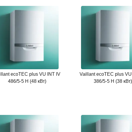
illant ecoTEC plus VU INT IV
Vaillant ecoTEC plus VU
486/5-5 H (48 кВт)
386/5-5 H (38 кВт)