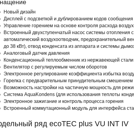
нащение
Новый дизайн
Дисплей с подсветкой и дублированием кодов сообщения 
Управление горением на основе контроля расхода воздух
Встроенный двухступенчатый насос системы отопления с
автоматический воздухоотводчик, предохранительный вен
до 38 кВт), отвод конденсата из аппарата и системы дым
Аналоговый датчик давления
Конденсационный теплообменник из нержавеющей стали
Вентилятор с регулируемым числом оборотов
Электронное регулирование коэффициента избытка возд
Горелка с предварительным принудительным смешением
Возможность настройки на частичную мощность для режи
Система AquaKondens (для использования теплоты конде
Электронное зажигание и контроль процесса горения
Встроенный коммутационный модуль для интерфейса ста
дельный ряд ecoTEC plus VU INT IV