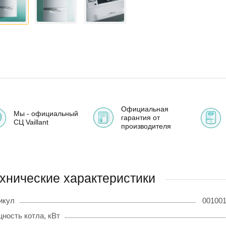
Официальная
Мы - официальный
гарантия от
СЦ Vaillant
производителя
хнические характеристики
икул
001001
ность котла, кВт