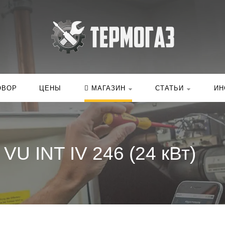
Искать:
в ка
ОВОР
ЦЕНЫ
МАГАЗИН
СТАТЬИ
ИН
 VU INT IV 246 (24 кВт)