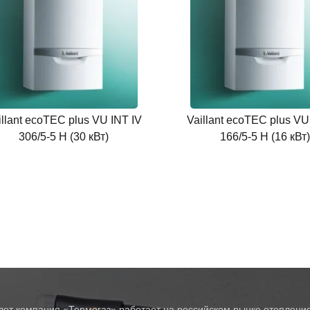
illant ecoTEC plus VU INT IV
Vaillant ecoTEC plus VU
306/5-5 H (30 кВт)
166/5-5 H (16 кВт)
лет компания «Термогаз» работает на российском рынке отопления