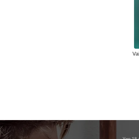
Va
Уже 18 