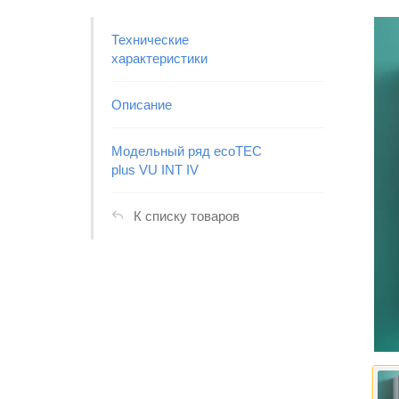
Технические
характеристики
Описание
Модельный ряд ecoTEC
plus VU INT IV
К списку товаров