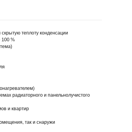
 скрытую теплоту конденсации
 100 %
тема)
ля
донагревателем)
емах радиаторного и панельнолучистого
ов и квартир
помещения, так и снаружи