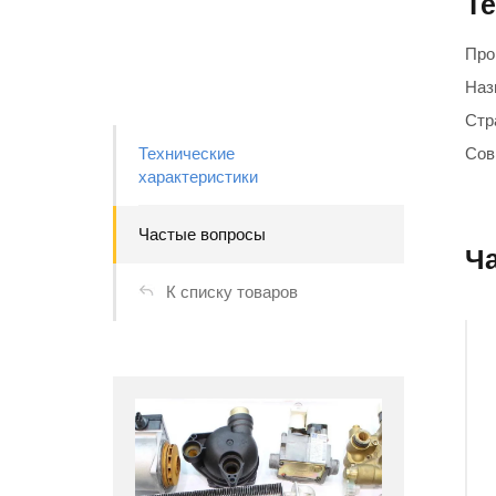
Те
Про
Наз
Стр
Технические
Сов
характеристики
Частые вопросы
Ч
К списку товаров