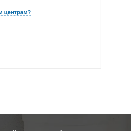
м центрам?