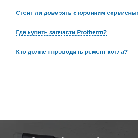
Стоит ли доверять сторонним сервисны
Где купить запчасти Protherm?
казать ремонт
Подбор запчастей,
Кто должен проводить ремонт котла?
Protherm
наличие и цены
ызвать мастера
Позвонить нам