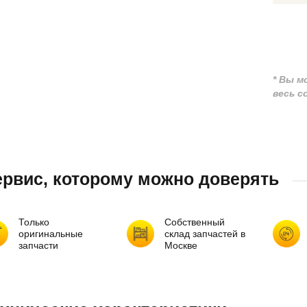
* Вы м
весь 
рвис, которому можно доверять
Только
Собственный
оригинальные
склад запчастей в
запчасти
Москве