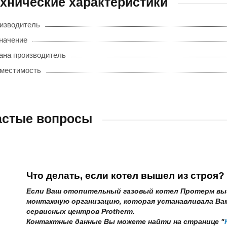
хнические характеристики
изводитель
начение
ана производитель
местимость
астые вопросы
Что делать, если котел вышел из строя?
Если Ваш отопительный газовый котел Протерм вы
монтажную организацию, которая устанавливала Вам
сервисных центров Protherm.
Контактные данные Вы можете найти на странице "