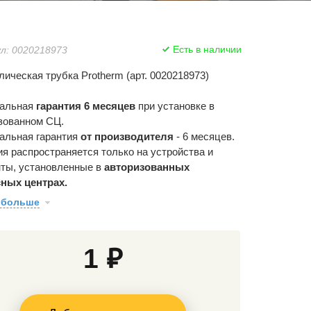
Есть в наличии
л: 0020218973
лическая трубка Protherm (арт. 0020218973)
альная
гарантия 6 месяцев
при установке в
зованном СЦ.
льная гарантия
от производителя
- 6 месяцев.
ия распространяется только на устройства и
ты, установленные в
авторизованных
ных центрах.
 больше
1 ₽