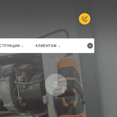
талоге
Найти
СТРУКЦИИ
КЛИЕНТАМ
0