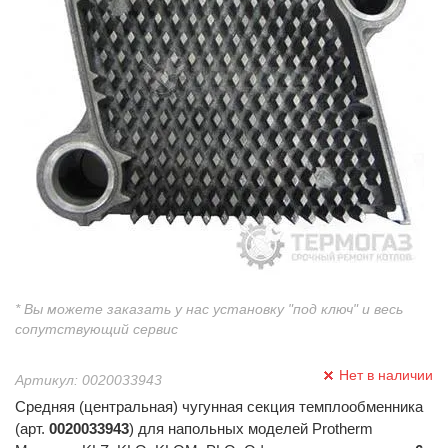
* Вы можете заказать у нас установку "под ключ" и весь
сопутствующий сервис
Нет в наличии
Артикул: 0020033943
Средняя (центральная) чугунная секция темплообменника
(арт.
0020033943
) для напольных моделей Protherm