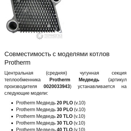
Совместимость c моделями котлов
Protherm
Центральная (средняя) чугунная секция
теплообменника
Protherm Медведь
(артикул
производителя
0020033943
) устанавливается на
следующие модели:
Protherm Медведь
20 PLO
(v.10)
Protherm Медведь
30 PLO
(v.10)
Protherm Медведь
20 TLO
(v.10)
Protherm Медведь
30 TLO
(v.10)
Protherm Медведь
40 TLO
(v.10)