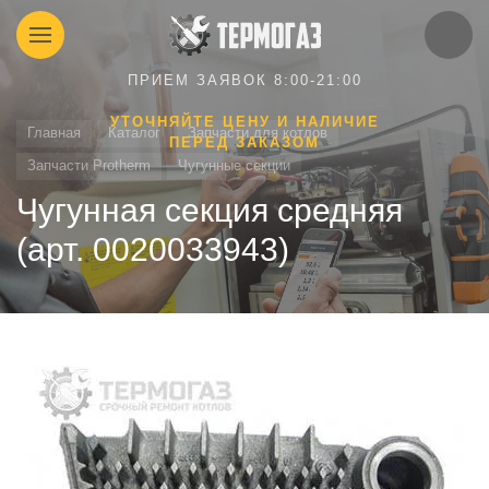
ПРИЕМ ЗАЯВОК 8:00-21:00
УТОЧНЯЙТЕ ЦЕНУ И НАЛИЧИЕ
Главная
Каталог
Запчасти для котлов
ПЕРЕД ЗАКАЗОМ
Запчасти Protherm
Чугунные секции
Чугунная секция средняя
(арт. 0020033943)