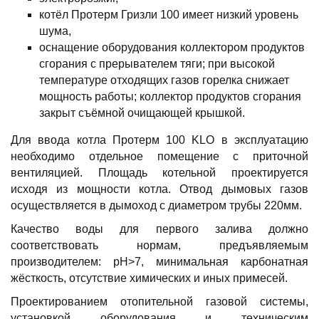
котёл Протерм Гризли 100 имеет низкий уровень
шума,
оснащение оборудования коллектором продуктов
сгорания с прерывателем тяги; при высокой
температуре отходящих газов горелка снижает
мощность работы; коллектор продуктов сгорания
закрыт съёмной очищающей крышкой.
Для ввода котла Протерм 100 KLO в эксплуатацию
необходимо отдельное помещение с приточной
вентиляцией. Площадь котельной проектируется
исходя из мощности котла. Отвод дымовых газов
осуществляется в дымоход с диаметром трубы 220мм.
Качество воды для первого залива должно
соответствовать нормам, предъявляемым
производителем: pH>7, минимальная карбонатная
жёсткость, отсутствие химических и иных примесей.
Проектированием отопительной газовой системы,
установкой оборудования и техническим