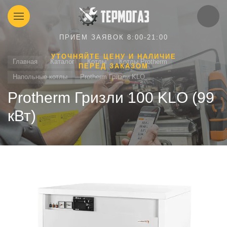
ПРИЕМ ЗАЯВОК 8:00-21:00
УТОЧНЯЙТЕ ЦЕНУ И НАЛИЧИЕ
Главная
Каталог
Котлы
Котлы Protherm
ПЕРЕД ЗАКАЗОМ
Напольные котлы
Protherm Гризли KLO
Protherm Гризли 100 KLO (99
кВт)