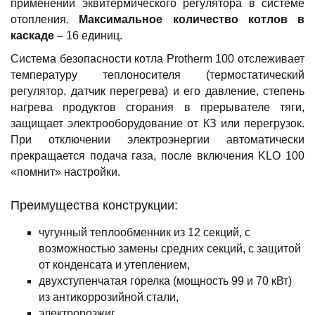
применении эквитермического регулятора в системе
отопления.
Максимальное количество котлов в
каскаде
– 16 единиц.
Система безопасности котла Protherm 100 отслеживает
температуру теплоносителя (термостатический
регулятор, датчик перегрева) и его давление, степень
нагрева продуктов сгорания в прерывателе тяги,
защищает электрооборудование от КЗ или перегрузок.
При отключении электроэнергии автоматически
прекращается подача газа, после включения KLO 100
«помнит» настройки.
Преимущества конструкции:
чугунный теплообменник из 12 секций, с
возможностью замены средних секций, с защитой
от конденсата и утеплением,
двухступенчатая горелка (мощность 99 и 70 кВт)
из антикоррозийной стали,
электророзжиг,