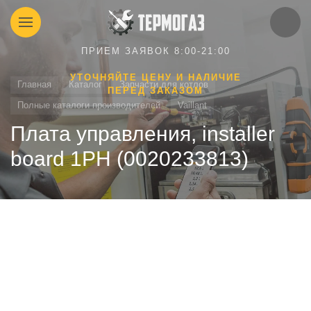
ПРИЕМ ЗАЯВОК 8:00-21:00
УТОЧНЯЙТЕ ЦЕНУ И НАЛИЧИЕ
Главная
Каталог
Запчасти для котлов
ПЕРЕД ЗАКАЗОМ
Полные каталоги производителей
Vaillant
Плата управления, installer
board 1PH (0020233813)