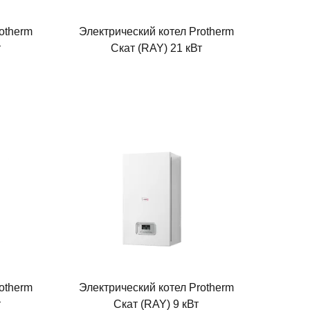
otherm
Электрический котел Protherm
т
Скат (RAY) 21 кВт
otherm
Электрический котел Protherm
т
Скат (RAY) 9 кВт