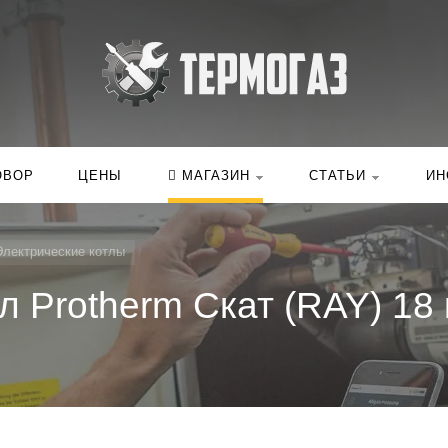
Искать:
в ка
ОВОР
ЦЕНЫ
МАГАЗИН
СТАТЬИ
ИН
Электрические котлы
л Protherm Скат (RAY) 18 