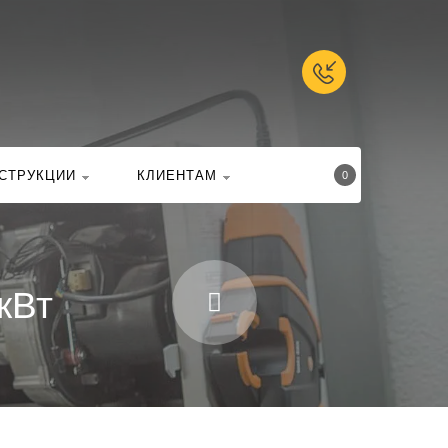
талоге
Найти
СТРУКЦИИ
КЛИЕНТАМ
0
кВт