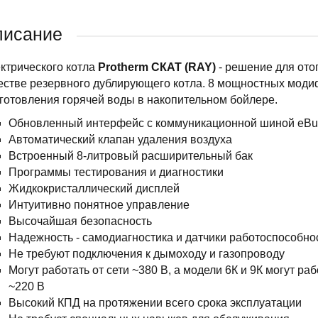
писание
ктрического котла
Protherm СКАТ (RAY)
- решение для ото
естве резервного дублирующего котла. 8 мощностных модиф
готовления горячей воды в накопительном бойлере.
Обновленный интерфейс с коммуникационной шиной eBu
Автоматический клапан удаления воздуха
Встроенный 8-литровый расширительный бак
Программы тестирования и диагностики
Жидкокристаллический дисплей
Интуитивно понятное управление
Высочайшая безопасность
Надежность - самодиагностика и датчики работоспособно
Не требуют подключения к дымоходу и газопроводу
Могут работать от сети ~380 В, а модели 6К и 9К могут раб
~220 В
Высокий КПД на протяжении всего срока эксплуатации