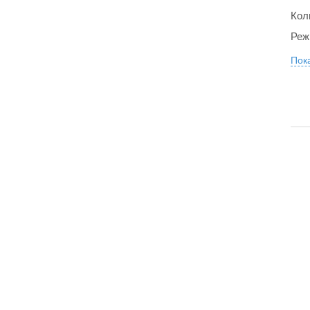
Кол
Реж
Пока