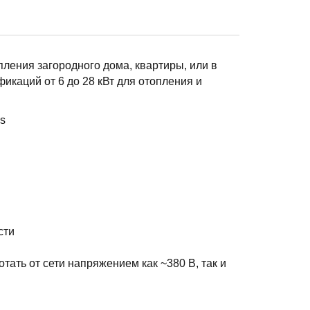
пления загородного дома, квартиры, или в
икаций от 6 до 28 кВт для отопления и
s
сти
отать от сети напряжением как ~380 В, так и