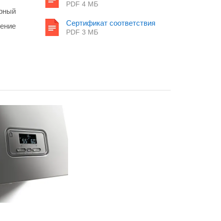
PDF 4 MБ
рный
Сертификат соответствия
ение
PDF 3 MБ