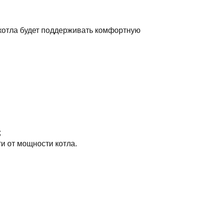
котла будет поддерживать комфортную
;
и от мощности котла.