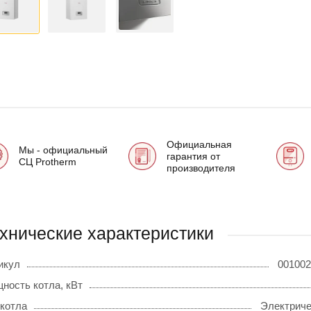
Официальная
Мы - официальный
гарантия от
СЦ Protherm
производителя
хнические характеристики
икул
001002
ность котла, кВт
 котла
Электриче