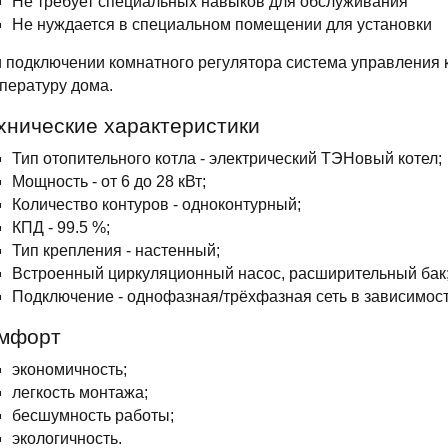
Не требует специальных навыков для обслуживания
Не нуждается в специальном помещении для установки
 подключении комнатного регулятора система управления 
пературу дома.
хнические характеристики
Тип отопительного котла - электрический ТЭНовый котел;
Мощность - от 6 до 28 кВт;
Количество контуров - одноконтурный;
КПД - 99.5 %;
Тип крепления - настенный;
Встроенный циркуляционный насос, расширительный бак
Подключение - однофазная/трёхфазная сеть в зависимост
мфорт
экономичность;
легкость монтажа;
бесшумность работы;
экологичность.