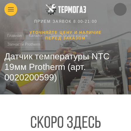
ПРИЕМ ЗАЯВОК 8:00-21:00
УТОЧНЯЙТЕ ЦЕНУ И НАЛИЧИЕ
Главная
Каталог
Запчасти для котлов
ПЕРЕД ЗАКАЗОМ
Запчасти Protherm
Датчик температуры NTC
19мм Protherm (арт.
0020200599)