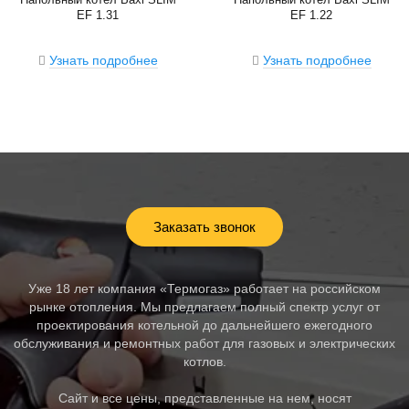
EF 1.31
EF 1.22
Узнать подробнее
Узнать подробнее
Заказать звонок
Уже 18 лет компания «Термогаз» работает на российском
рынке отопления. Мы предлагаем полный спектр услуг от
проектирования котельной до дальнейшего ежегодного
обслуживания и ремонтных работ для газовых и электрических
котлов.
Сайт и все цены, представленные на нем, носят