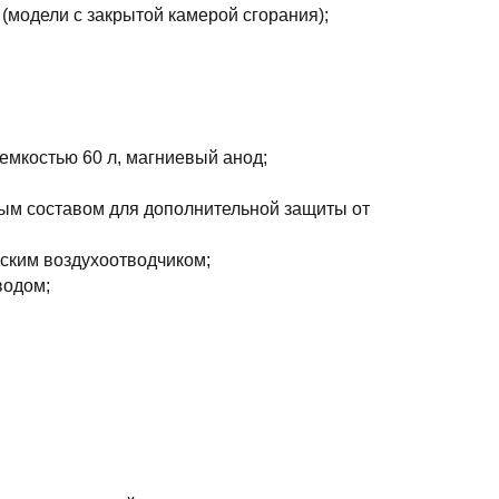
(модели с закрытой камерой сгорания);
емкостью 60 л, магниевый анод;
м составом для дополнительной защиты от
ским воздухоотводчиком;
водом;