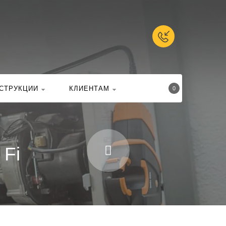
талоге
Найти
СТРУКЦИИ
КЛИЕНТАМ
0
 Fi