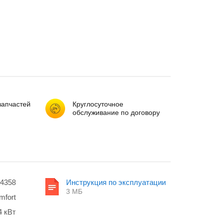
запчастей
Круглосуточное
обслуживание по договору
4358
Инструкция по эксплуатации
3 МБ
fort
4 кВт