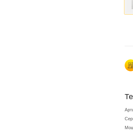
Те
Арт
Сер
Мощ