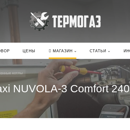
Искать:
в ка
ОВОР
ЦЕНЫ
МАГАЗИН
СТАТЬИ
ИН
тенные котлы
xi NUVOLA-3 Comfort 240