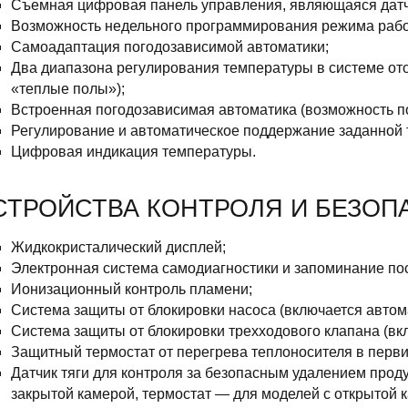
Съемная цифровая панель управления, являющаяся датч
Возможность недельного программирования режима рабо
Самоадаптация погодозависимой автоматики;
Два диапазона регулирования температуры в системе о
«теплые полы»);
Встроенная погодозависимая автоматика (возможность п
Регулирование и автоматическое поддержание заданной 
Цифровая индикация температуры.
СТРОЙСТВА КОНТРОЛЯ И БЕЗОП
Жидкокристалический дисплей;
Электронная система самодиагностики и запоминание по
Ионизационный контроль пламени;
Система защиты от блокировки насоса (включается автома
Система защиты от блокировки трехходового клапана (вкл
Защитный термостат от перегрева теплоносителя в перв
Датчик тяги для контроля за безопасным удалением прод
закрытой камерой, термостат — для моделей с открытой к