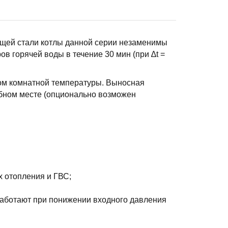
ющей стали котлы данной серии незаменимы
ов горячей воды в течение 30 мин (при ∆t =
ом комнатной температуры. Выносная
обном месте (опционально возможен
 отопления и ГВС;
работают при понижении входного давления