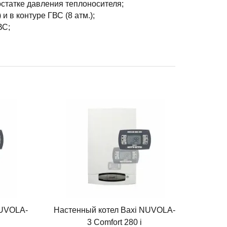
статке давления теплоносителя;
 в контуре ГВС (8 атм.);
ВС;
NUVOLA-
Настенный котел Baxi NUVOLA-
3 Comfort 280 i