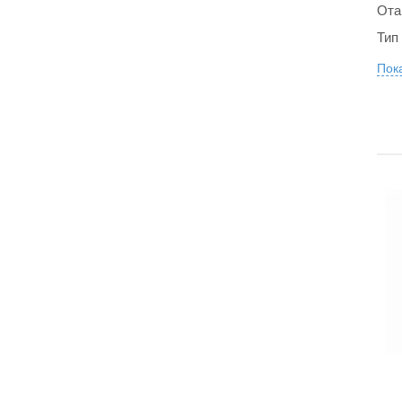
Ота
Тип
Пока