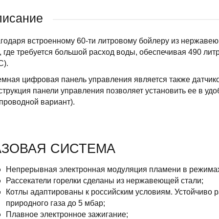
писание
годаря встроенному 60-ти литровому бойлеру из нержаве
, где требуется большой расход воды, обеспечивая 490 литр
С).
мная цифровая панель управления является также датчик
струкция панели управления позволяет установить ее в уд
проводной вариант).
АЗОВАЯ СИСТЕМА
Непрерывная электронная модуляция пламени в режимах
Рассекатели горелки сделаны из нержавеющей стали;
Котлы адаптированы к российским условиям. Устойчиво 
природного газа до 5 мбар;
Плавное электронное зажигание;