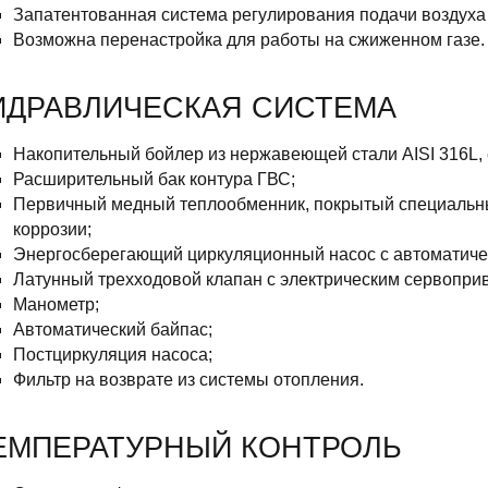
Запатентованная система регулирования подачи воздуха 
Возможна перенастройка для работы на сжиженном газе.
ИДРАВЛИЧЕСКАЯ СИСТЕМА
Накопительный бойлер из нержавеющей стали AISI 316L, 
Расширительный бак контура ГВС;
Первичный медный теплообменник, покрытый специальны
коррозии;
Энергосберегающий циркуляционный насос с автоматиче
Латунный трехходовой клапан с электрическим сервопри
Манометр;
Автоматический байпас;
Постциркуляция насоса;
Фильтр на возврате из системы отопления.
ЕМПЕРАТУРНЫЙ КОНТРОЛЬ