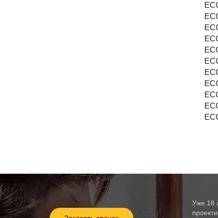
ECO
ECO
ECO
ECO
ECO
ECO
ECO
ECO
ECO
ECO
ECO
Уже 18 
проекти