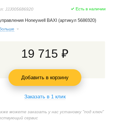
Есть в наличии
л: JJJ005686920
управления Honeywell BAXI (артикул 5686920)
 больше
19 715 ₽
Добавить в корзину
Заказать в 1 клик
акже можете заказать у нас установку "под ключ"
тствующий сервис