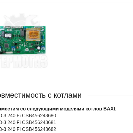
вместимость с котлами
местим со следующими моделями котлов BAXI:
-3 240 Fi CSB456243680
-3 240 Fi CSB456243681
-3 240 Fi CSB456243682