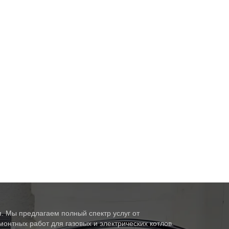
. Мы предлагаем полный спектр услуг от
онтных работ для газовых и электрических котлов.