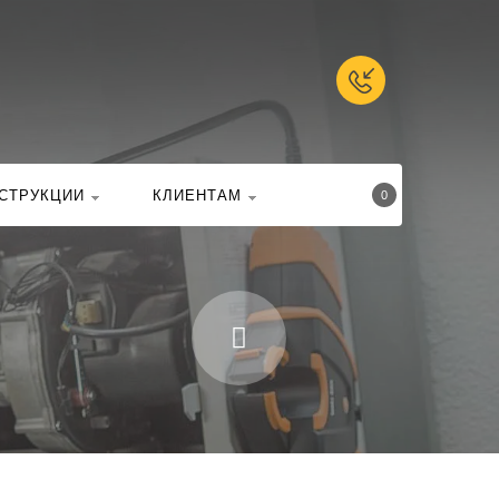
талоге
Найти
СТРУКЦИИ
КЛИЕНТАМ
0