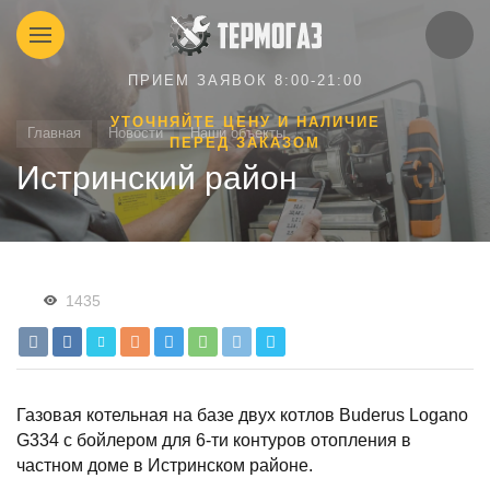
ПРИЕМ ЗАЯВОК 8:00-21:00
УТОЧНЯЙТЕ ЦЕНУ И НАЛИЧИЕ
Главная
Новости
Наши объекты
ПЕРЕД ЗАКАЗОМ
Истринский район
1435
Газовая котельная на базе двух котлов Buderus Logano
G334 с бойлером для 6-ти контуров отопления в
частном доме в Истринском районе.